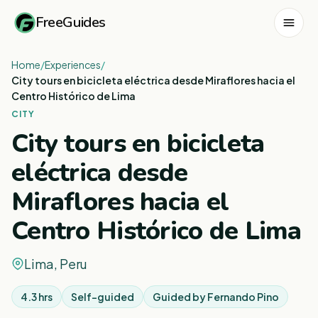
FreeGuides
Home
/
Experiences
/
City tours en bicicleta eléctrica desde Miraflores hacia el
Centro Histórico de Lima
CITY
City tours en bicicleta
eléctrica desde
Miraflores hacia el
Centro Histórico de Lima
Lima, Peru
4.3 hrs
Self-guided
Guided by
Fernando Pino