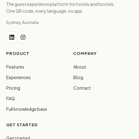
The guest experience platform for hotels and hostels.
One QR code, every language, no app.
Sydney, Australia
PRODUCT
COMPANY
Features
About
Experiences
Blog
Pricing
Contact
FAQ
Full knowledge base
GET STARTED
Get started