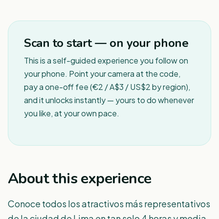
1
/
8
Scan to start — on your phone
This is a self-guided experience you follow on
your phone. Point your camera at the code,
pay a one-off fee (€2 / A$3 / US$2 by region),
and it unlocks instantly — yours to do whenever
you like, at your own pace.
About this experience
Conoce todos los atractivos más representativos
de la ciudad de Lima en tan solo 4 horas y media.