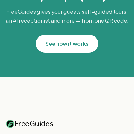
FreeGuides gives your guests self-guided tours,
an AI receptionist and more — from one QR code.
See how it works
FreeGuides