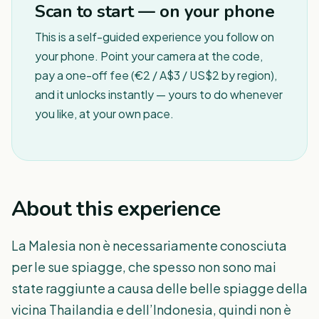
Scan to start — on your phone
This is a self-guided experience you follow on
your phone. Point your camera at the code,
pay a one-off fee (€2 / A$3 / US$2 by region),
and it unlocks instantly — yours to do whenever
you like, at your own pace.
About this experience
La Malesia non è necessariamente conosciuta
per le sue spiagge, che spesso non sono mai
state raggiunte a causa delle belle spiagge della
vicina Thailandia e dell’Indonesia, quindi non è