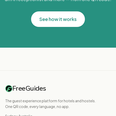
See how it works
FreeGuides
The guest experience platform for hotels and hostels.
One QR code, every language, no app.