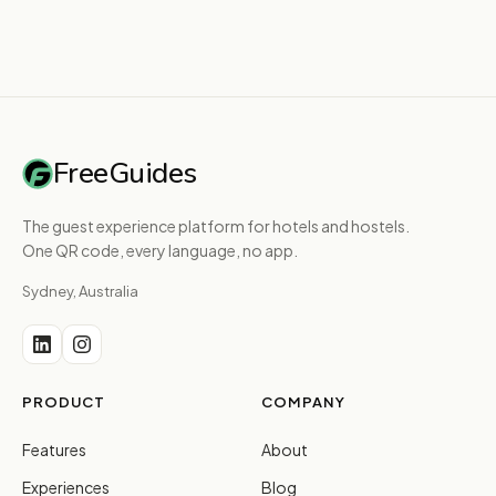
FreeGuides
The guest experience platform for hotels and hostels.
One QR code, every language, no app.
Sydney, Australia
PRODUCT
COMPANY
Features
About
Experiences
Blog