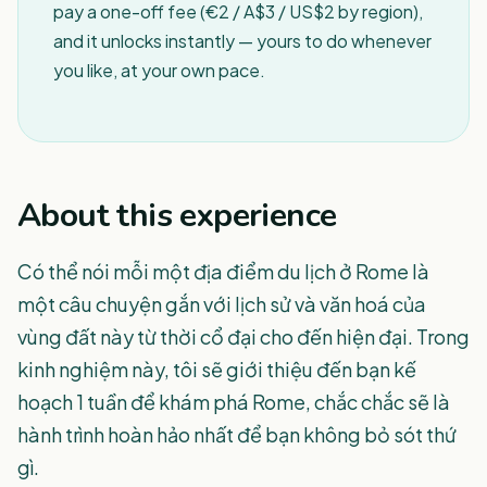
pay a one-off fee (€2 / A$3 / US$2 by region),
and it unlocks instantly — yours to do whenever
you like, at your own pace.
About this experience
Có thể nói mỗi một địa điểm du lịch ở Rome là
một câu chuyện gắn với lịch sử và văn hoá của
vùng đất này từ thời cổ đại cho đến hiện đại. Trong
kinh nghiệm này, tôi sẽ giới thiệu đến bạn kế
hoạch 1 tuần để khám phá Rome, chắc chắc sẽ là
hành trình hoàn hảo nhất để bạn không bỏ sót thứ
gì.