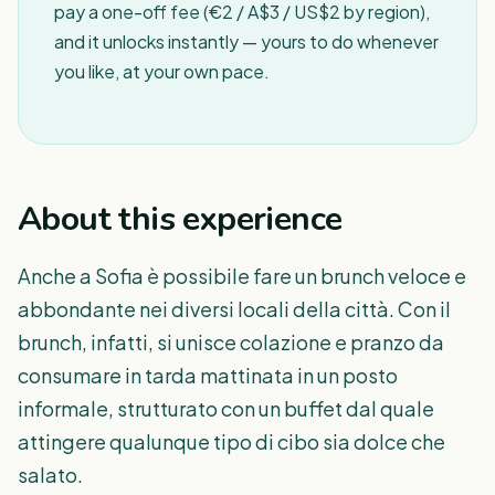
pay a one-off fee (€2 / A$3 / US$2 by region),
and it unlocks instantly — yours to do whenever
you like, at your own pace.
About this experience
Anche a Sofia è possibile fare un brunch veloce e
abbondante nei diversi locali della città. Con il
brunch, infatti, si unisce colazione e pranzo da
consumare in tarda mattinata in un posto
informale, strutturato con un buffet dal quale
attingere qualunque tipo di cibo sia dolce che
salato.