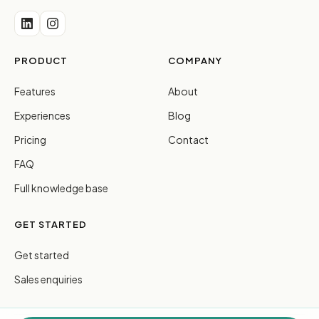
PRODUCT
COMPANY
Features
About
Experiences
Blog
Pricing
Contact
FAQ
Full knowledge base
GET STARTED
Get started
Sales enquiries