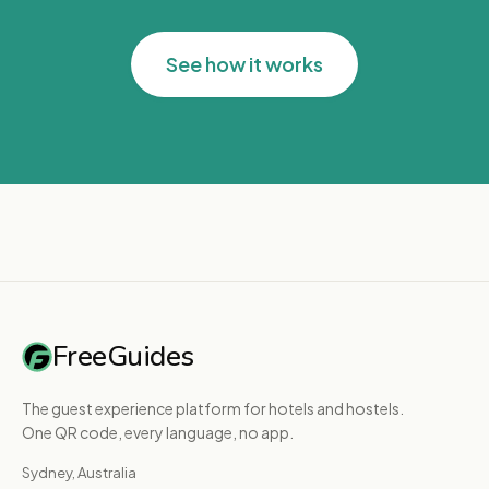
See how it works
FreeGuides
The guest experience platform for hotels and hostels.
One QR code, every language, no app.
Sydney, Australia